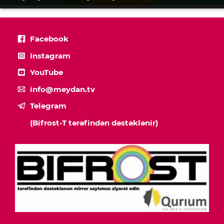
Facebook
Instagram
YouTube
info@meydan.tv
Telegram
(Bifrost-T tərəfindən dəstəklənir)