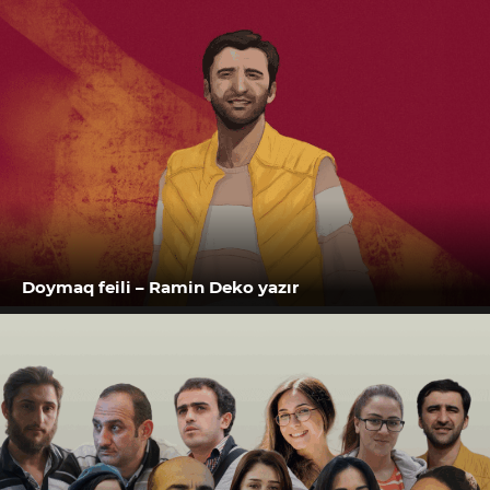
Doymaq feili – Ramin Deko yazır