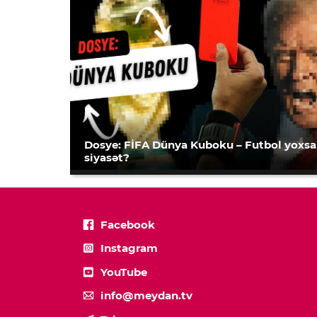
Dosye: FİFA Dünya Kuboku – Futbol yoxsa
siyasət?
Facebook
Instagram
YouTube
info@meydan.tv