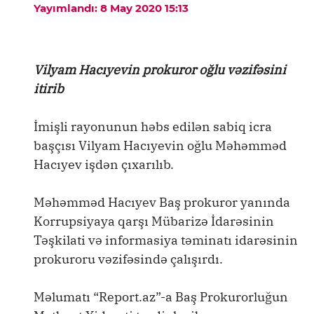
Yayımlandı: 8 May 2020 15:13
Vilyam Hacıyevin prokuror oğlu vəzifəsini
itirib
İmişli rayonunun həbs edilən sabiq icra
başçısı Vilyam Hacıyevin oğlu Məhəmməd
Hacıyev işdən çıxarılıb.
Məhəmməd Hacıyev Baş prokuror yanında
Korrupsiyaya qarşı Mübarizə İdarəsinin
Təşkilati və informasiya təminatı idarəsinin
prokuroru vəzifəsində çalışırdı.
Məlumatı “Report.az”-a Baş Prokurorluğun