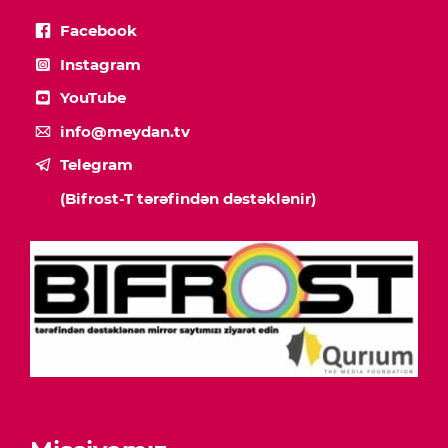
Facebook
Instagram
YouTube
info@meydan.tv
Telegram
(Bifrost-T tərəfindən dəstəklənir)