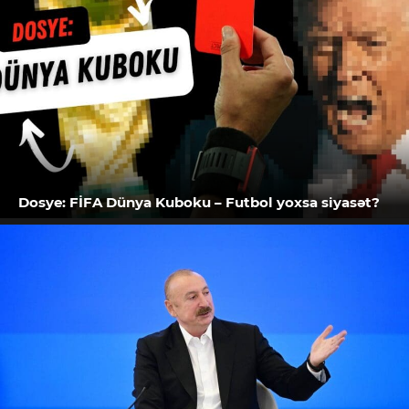
Dosye: FİFA Dünya Kuboku – Futbol yoxsa siyasət?