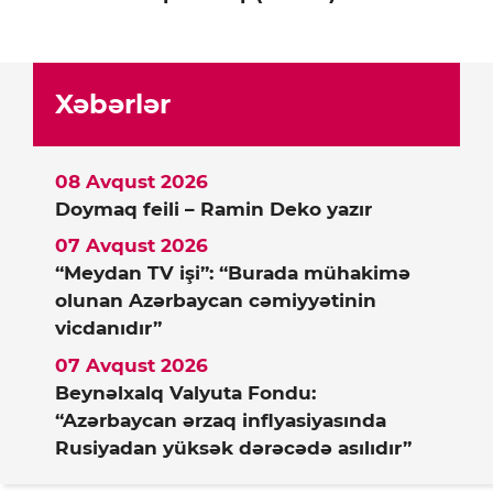
Xəbərlər
08 Avqust 2026
Doymaq feili – Ramin Deko yazır
07 Avqust 2026
“Meydan TV işi”: “Burada mühakimə
olunan Azərbaycan cəmiyyətinin
vicdanıdır”
07 Avqust 2026
Beynəlxalq Valyuta Fondu:
“Azərbaycan ərzaq inflyasiyasında
Rusiyadan yüksək dərəcədə asılıdır”