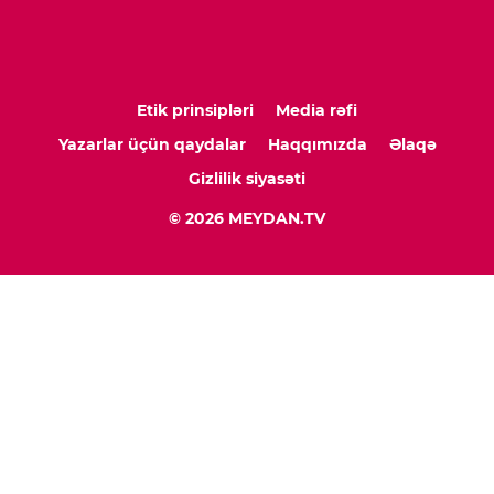
Etik prinsipləri
Media rəfi
Yazarlar üçün qaydalar
Haqqımızda
Əlaqə
Gizlilik siyasəti
© 2026 MEYDAN.TV