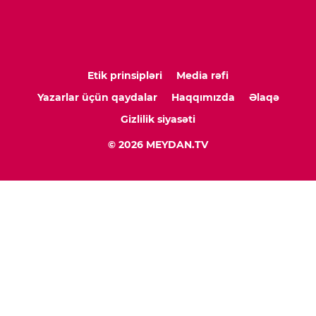
Etik prinsipləri
Media rəfi
Yazarlar üçün qaydalar
Haqqımızda
Əlaqə
Gizlilik siyasəti
© 2026 MEYDAN.TV