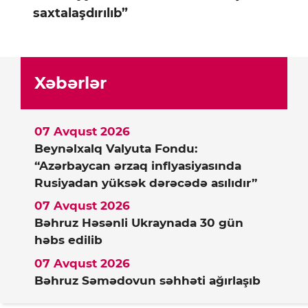
saxtalaşdırılıb”
Xəbərlər
07 Avqust 2026
Beynəlxalq Valyuta Fondu:
“Azərbaycan ərzaq inflyasiyasında
Rusiyadan yüksək dərəcədə asılıdır”
07 Avqust 2026
Bəhruz Həsənli Ukraynada 30 gün
həbs edilib
07 Avqust 2026
Bəhruz Səmədovun səhhəti ağırlaşıb