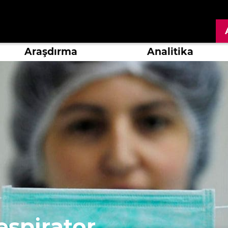
Araşdırma
Analitika
espirator