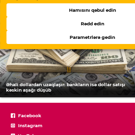
Hamısını qəbul edin
Rədd edin
Parametrlərə gedin
Əhali dollardan uzaqlaşır: bankların isə dollar satışı
kəskin aşağı düşüb
Facebook
Instagram