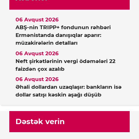
06 Avqust 2026
ABŞ-nin TRIPP+ fondunun rəhbəri
Ermənistanda danışıqlar aparır:
müzakirələrin detalları
06 Avqust 2026
Neft şirkətlərinin vergi ödəmələri 22
faizdən çox azalıb
06 Avqust 2026
Əhali dollardan uzaqlaşır: bankların isə
dollar satışı kəskin aşağı düşüb
Dəstək verin