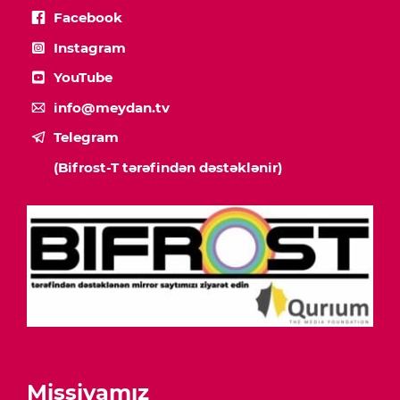
Facebook
Instagram
YouTube
info@meydan.tv
Telegram
(Bifrost-T tərəfindən dəstəklənir)
Missiyamız