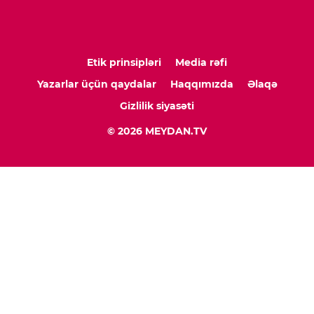
Etik prinsipləri
Media rəfi
Yazarlar üçün qaydalar
Haqqımızda
Əlaqə
Gizlilik siyasəti
© 2026 MEYDAN.TV