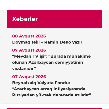
Xəbərlər
08 Avqust 2026
Doymaq feili – Ramin Deko yazır
07 Avqust 2026
“Meydan TV işi”: “Burada mühakimə
olunan Azərbaycan cəmiyyətinin
vicdanıdır”
07 Avqust 2026
Beynəlxalq Valyuta Fondu:
“Azərbaycan ərzaq inflyasiyasında
Rusiyadan yüksək dərəcədə asılıdır”