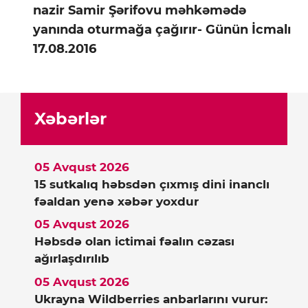
nazir Samir Şərifovu məhkəmədə
yanında oturmağa çağırır- Günün İcmalı
17.08.2016
Xəbərlər
05 Avqust 2026
15 sutkalıq həbsdən çıxmış dini inanclı
fəaldan yenə xəbər yoxdur
05 Avqust 2026
Həbsdə olan ictimai fəalın cəzası
ağırlaşdırılıb
05 Avqust 2026
Ukrayna Wildberries anbarlarını vurur: