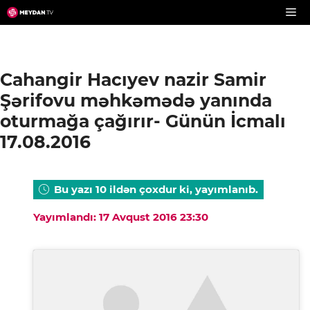
Skip
to
content
Cahangir Hacıyev nazir Samir
Şərifovu məhkəmədə yanında
oturmağa çağırır- Günün İcmalı
17.08.2016
Bu yazı 10 ildən çoxdur ki, yayımlanıb.
Yayımlandı: 17 Avqust 2016 23:30