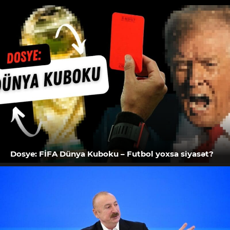
Dosye: FİFA Dünya Kuboku – Futbol yoxsa siyasət?