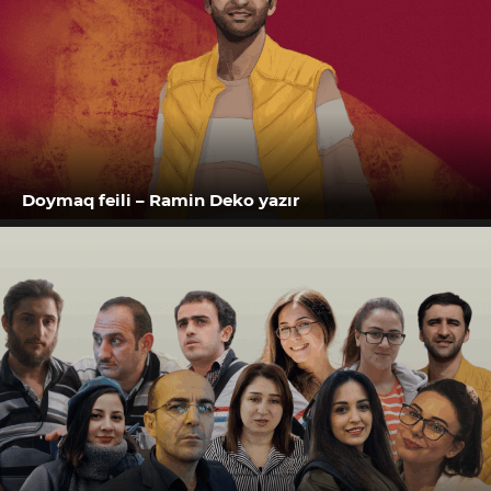
Doymaq feili – Ramin Deko yazır