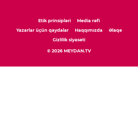
Etik prinsipləri
Media rəfi
Yazarlar üçün qaydalar
Haqqımızda
Əlaqə
Gizlilik siyasəti
© 2026 MEYDAN.TV