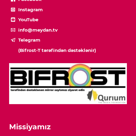
Instagram
YouTube
info@meydan.tv
Telegram
(Bifrost-T tərəfindən dəstəklənir)
Missiyamız