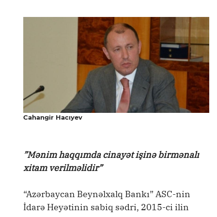
Cahangir Hacıyev
”Mənim haqqımda cinayət işinə birmənalı
xitam verilməlidir”
“Azərbaycan Beynəlxalq Bankı” ASC-nin
İdarə Heyətinin sabiq sədri, 2015-ci ilin