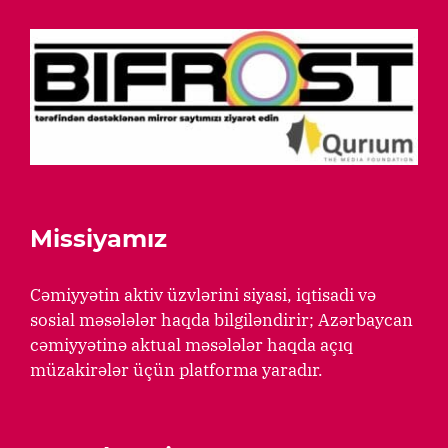
Missiyamız
Cəmiyyətin aktiv üzvlərini siyasi, iqtisadi və
sosial məsələlər haqda bilgiləndirir; Azərbaycan
cəmiyyətinə aktual məsələlər haqda açıq
müzakirələr üçün platforma yaradır.