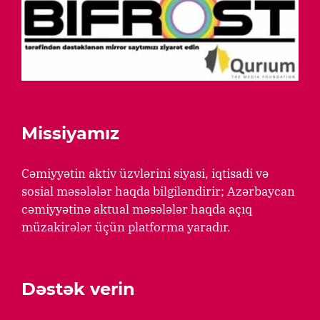
Missiyamız
Cəmiyyətin aktiv üzvlərini siyasi, iqtisadi və
sosial məsələlər haqda bilgiləndirir; Azərbaycan
cəmiyyətinə aktual məsələlər haqda açıq
müzakirələr üçün platforma yaradır.
Dəstək verin