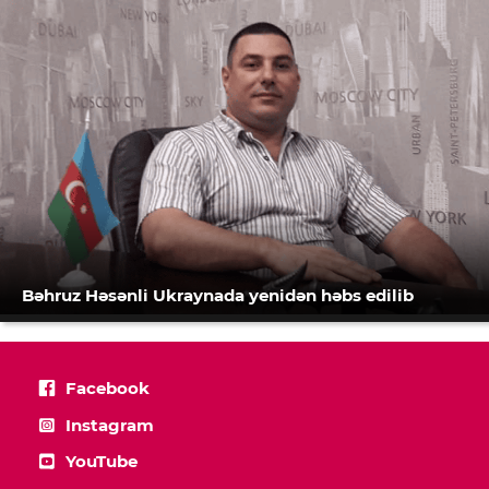
Bəhruz Həsənli Ukraynada yenidən həbs edilib
Facebook
Instagram
YouTube