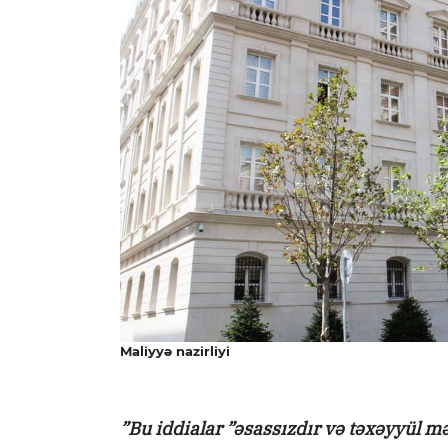
Maliyyə nazirliyi
”Bu iddialar ”əsassızdır və təxəyyül 