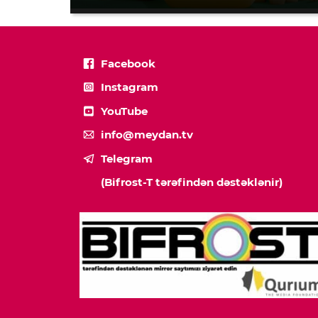
Facebook
Instagram
YouTube
info@meydan.tv
Telegram
(Bifrost-T tərəfindən dəstəklənir)