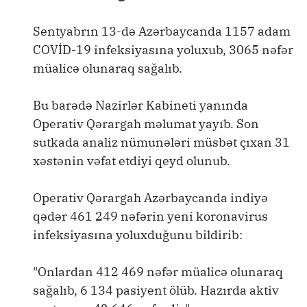
Sentyabrın 13-də Azərbaycanda 1157 adam
COVİD-19 infeksiyasına yoluxub, 3065 nəfər
müalicə olunaraq sağalıb.
Bu barədə Nazirlər Kabineti yanında
Operativ Qərargah məlumat yayıb. Son
sutkada analiz nümunələri müsbət çıxan 31
xəstənin vəfat etdiyi qeyd olunub.
Operativ Qərargah Azərbaycanda indiyə
qədər 461 249 nəfərin yeni koronavirus
infeksiyasına yoluxduğunu bildirib:
"Onlardan 412 469 nəfər müalicə olunaraq
sağalıb, 6 134 pasiyent ölüb. Hazırda aktiv