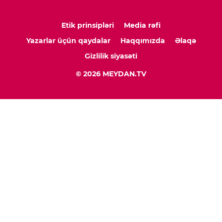
Etik prinsipləri
Media rəfi
Yazarlar üçün qaydalar
Haqqımızda
Əlaqə
Gizlilik siyasəti
© 2026 MEYDAN.TV