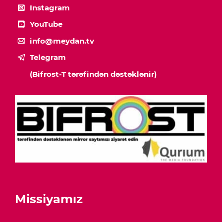
Instagram
YouTube
info@meydan.tv
Telegram
(Bifrost-T tərəfindən dəstəklənir)
Missiyamız