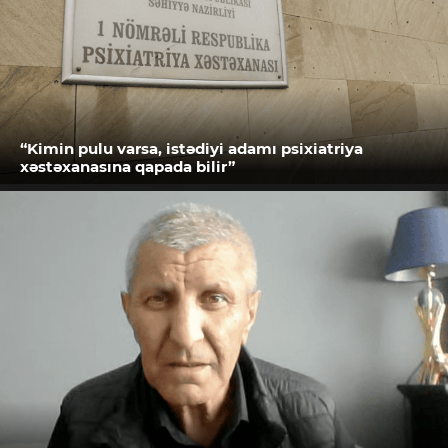
“Kimin pulu varsa, istədiyi adamı psixiatriya
xəstəxanasına qapada bilir”