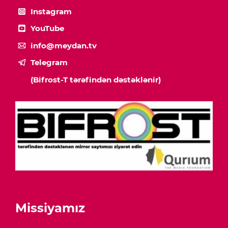
Instagram
YouTube
info@meydan.tv
Telegram
(Bifrost-T tərəfindən dəstəklənir)
Missiyamız