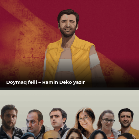
Doymaq feili – Ramin Deko yazır