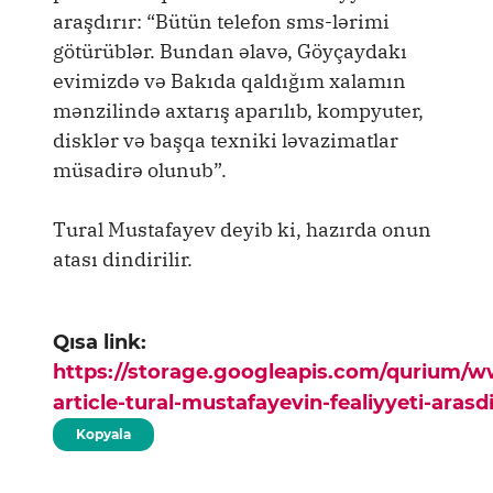
araşdırır: “Bütün telefon sms-lərimi
götürüblər. Bundan əlavə, Göyçaydakı
evimizdə və Bakıda qaldığım xalamın
mənzilində axtarış aparılıb, kompyuter,
disklər və başqa texniki ləvazimatlar
müsadirə olunub”.
Tural Mustafayev deyib ki, hazırda onun
atası dindirilir.
Qısa link:
https://storage.googleapis.com/qurium/
article-tural-mustafayevin-fealiyyeti-arasdi
Kopyala