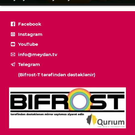
Facebook
Instagram
YouTube
info@meydan.tv
Telegram
(Bifrost-T tərəfindən dəstəklənir)