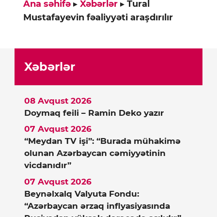
Ana səhifə
▸
Xəbərlər
▸
Tural
Mustafayevin fəaliyyəti araşdırılır
Xəbərlər
08 Avqust 2026
Doymaq feili – Ramin Deko yazır
07 Avqust 2026
“Meydan TV işi”: “Burada mühakimə
olunan Azərbaycan cəmiyyətinin
vicdanıdır”
07 Avqust 2026
Beynəlxalq Valyuta Fondu:
“Azərbaycan ərzaq inflyasiyasında