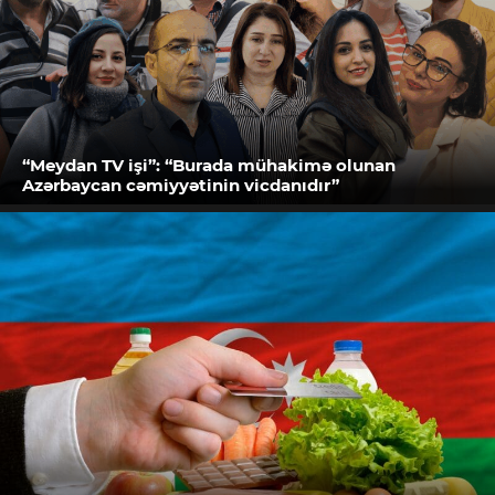
“Meydan TV işi”: “Burada mühakimə olunan
Azərbaycan cəmiyyətinin vicdanıdır”