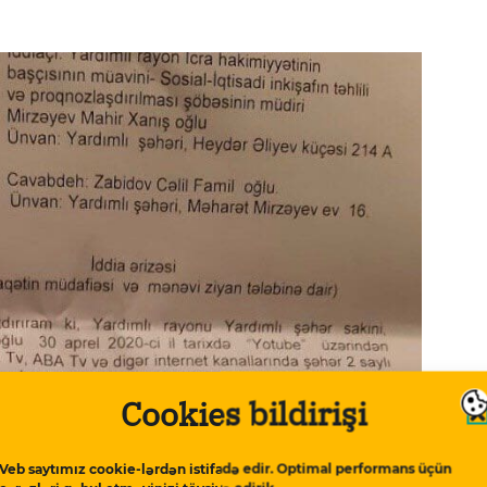
Cookies bildirişi
Veb saytımız cookie-lərdən istifadə edir. Optimal performans üçün