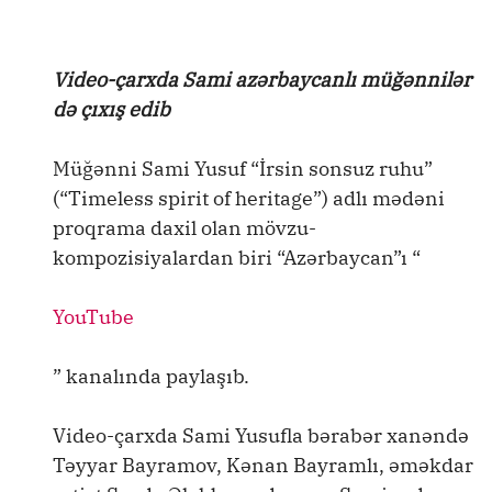
Video-çarxda Sami azərbaycanlı müğənnilər
də çıxış edib
Müğənni Sami Yusuf “İrsin sonsuz ruhu”
(“Timeless spirit of heritage”) adlı mədəni
proqrama daxil olan mövzu-
kompozisiyalardan biri “Azərbaycan”ı “
YouTube
” kanalında paylaşıb.
Video-çarxda Sami Yusufla bərabər xanəndə
Təyyar Bayramov, Kənan Bayramlı, əməkdar