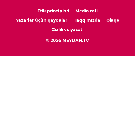
Etik prinsipləri
Media rəfi
Yazarlar üçün qaydalar
Haqqımızda
Əlaqə
Gizlilik siyasəti
© 2026 MEYDAN.TV