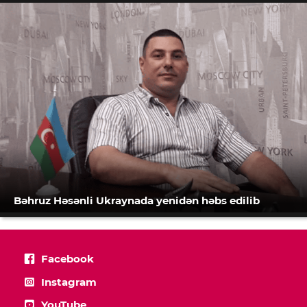
Bəhruz Həsənli Ukraynada yenidən həbs edilib
Facebook
Instagram
YouTube