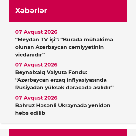
Xəbərlər
07 Avqust 2026
“Meydan TV işi”: “Burada mühakimə
olunan Azərbaycan cəmiyyətinin
vicdanıdır”
07 Avqust 2026
Beynəlxalq Valyuta Fondu:
“Azərbaycan ərzaq inflyasiyasında
Rusiyadan yüksək dərəcədə asılıdır”
07 Avqust 2026
Bəhruz Həsənli Ukraynada yenidən
həbs edilib