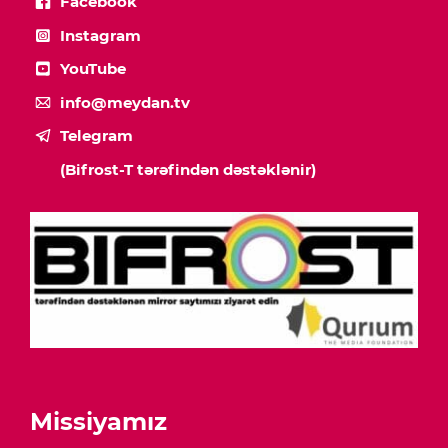
Facebook
Instagram
YouTube
info@meydan.tv
Telegram
(Bifrost-T tərəfindən dəstəklənir)
Missiyamız