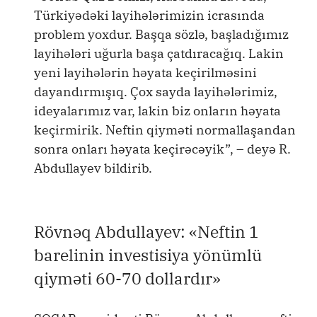
Türkiyədəki layihələrimizin icrasında
problem yoxdur. Başqa sözlə, başladığımız
layihələri uğurla başa çatdıracağıq. Lakin
yeni layihələrin həyata keçirilməsini
dayandırmışıq. Çox sayda layihələrimiz,
ideyalarımız var, lakin biz onların həyata
keçirmirik. Neftin qiyməti normallaşandan
sonra onları həyata keçirəcəyik”, – deyə R.
Abdullayev bildirib.
Rövnəq Abdullayev: «Neftin 1
barelinin investisiya yönümlü
qiyməti 60-70 dollardır»