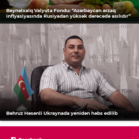
Beynəlxalq Valyuta Fondu: “Azərbaycan ərzaq
inflyasiyasında Rusiyadan yüksək dərəcədə asılıdır”
Bəhruz Həsənli Ukraynada yenidən həbs edilib