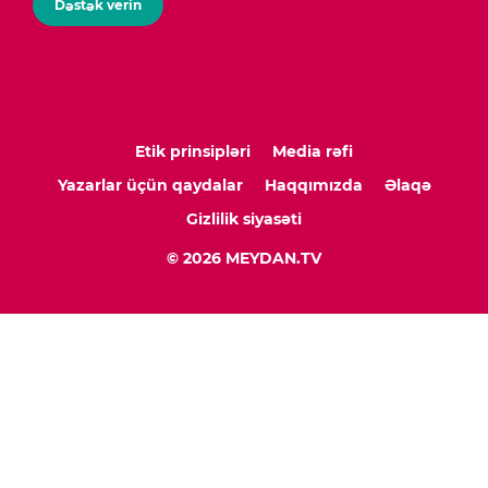
Dəstək verin
Etik prinsipləri
Media rəfi
Yazarlar üçün qaydalar
Haqqımızda
Əlaqə
Gizlilik siyasəti
© 2026 MEYDAN.TV