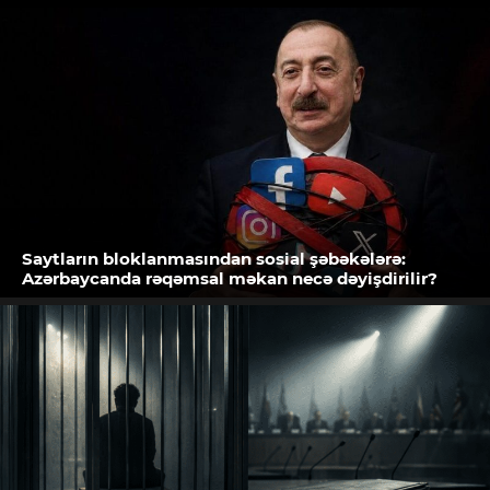
Saytların bloklanmasından sosial şəbəkələrə:
Azərbaycanda rəqəmsal məkan necə dəyişdirilir?