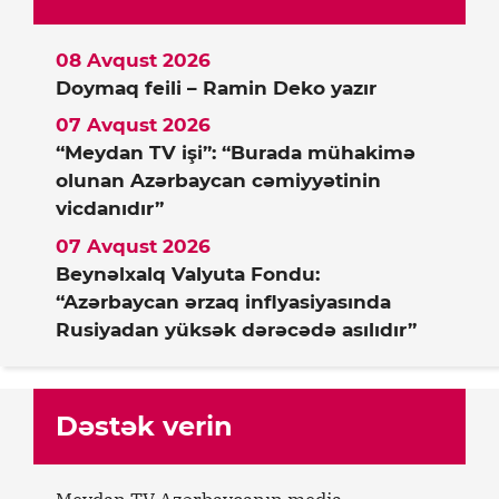
08 Avqust 2026
Doymaq feili – Ramin Deko yazır
07 Avqust 2026
“Meydan TV işi”: “Burada mühakimə
olunan Azərbaycan cəmiyyətinin
vicdanıdır”
07 Avqust 2026
Beynəlxalq Valyuta Fondu:
“Azərbaycan ərzaq inflyasiyasında
Rusiyadan yüksək dərəcədə asılıdır”
Dəstək verin