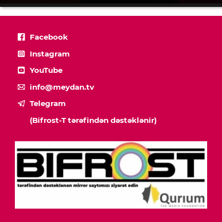
Facebook
Instagram
YouTube
info@meydan.tv
Telegram
(Bifrost-T tərəfindən dəstəklənir)