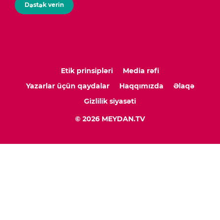
Dəstək verin
Etik prinsipləri
Media rəfi
Yazarlar üçün qaydalar
Haqqımızda
Əlaqə
Gizlilik siyasəti
© 2026 MEYDAN.TV