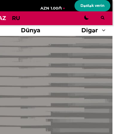
Dəstək verin
AZN 1.00₼
AZ
RU
Dünya
Digər