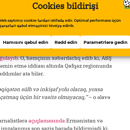
Cookies bildirişi
nazir Vaşinqton razılaşmalarını obyektiv
entinə təşəkkür edib və onun Ermənistana
Veb saytımız cookie-lərdən istifadə edir. Optimal performans üçün
ğulayıb.
çərəzləri qəbul etməyinizi tövsiyə edirik.
yinin qorunmasının və Yerevan-Bakı tranzit
Hamısını qəbul edin
Rədd edin
Parametrlərə gedin
ansı hərbi və ya təhlükəsizlik qüvvəsinin
ğulayıb
. O, həmçinin xəbərdarlıq edib ki, ABŞ
ü təmin etmə iddiası altında Qafqaz regionunda
ddımlar ata bilər.
qiqətən sülh və inkişaf yolu olacaq, yoxsa
çatmaq üçün bir vasitə olmayacaq,”
– o əlavə
rnalistlərə
açıqlamasında
Ermənistan və
 imzalanmış son saziş barədə bildirmişdi ki,