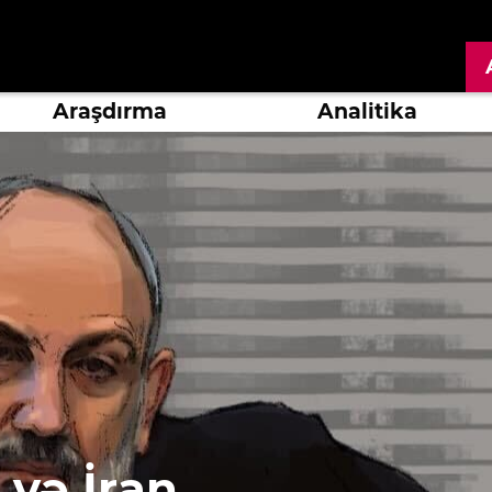
Araşdırma
Analitika
 və İran