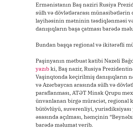
Ermənistanın Baş naziri Rusiya Prezi
sülh və dövlətlərarası münasibətləri
layihəsinin mətninin təsdiqlənməsi və 
danışıqların başa çatması barədə məl
Bundan başqa regional və ikitərəfli m
Paşinyanın mətbuat katibi Nazeli Bağ
yazıb
ki, Baş nazir, Rusiya Prezidenti
Vaşinqtonda keçirilmiş danışıqların n
və Azərbaycan arasında sülh və dövlət
paraflanması, ATƏT Minsk Qrupu mexan
ünvanlanan birgə müraciət, regional 
bütövlüyü, suverenliyi, yurisdiksiyası 
əsasında açılması, həmçinin “Beynəlxa
barədə məlumat verib.