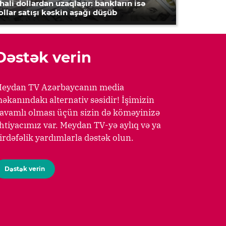
hali dollardan uzaqlaşır: bankların isə
ollar satışı kəskin aşağı düşüb
Dəstək verin
eydan TV Azərbaycanın media
əkanındakı alternativ səsidir! İşimizin
avamlı olması üçün sizin də köməyinizə
htiyacımız var. Meydan TV-yə aylıq və ya
irdəfəlik yardımlarla dəstək olun.
Dəstək verin