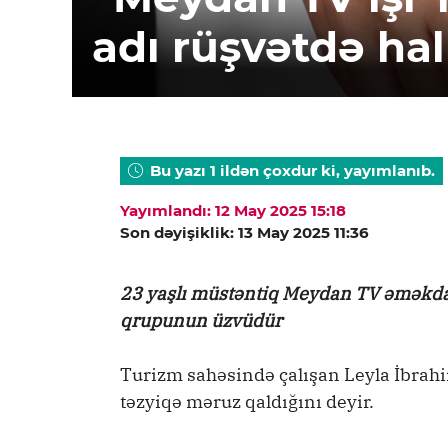
adı rüşvətdə hal
Bu yazı 1 ildən çoxdur ki, yayımlanıb.
Yayımlandı: 12 May 2025 15:18
Son dəyişiklik: 13 May 2025 11:36
23 yaşlı müstəntiq Meydan TV əməkdaşl
qrupunun üzvüdür
Turizm sahəsində çalışan Leyla İbrahi
təzyiqə məruz qaldığını deyir.