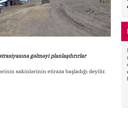
trasiyasına gəlməyi planlaşdırırlar
rinin sakinlərinin etiraza başladığı deyilir.