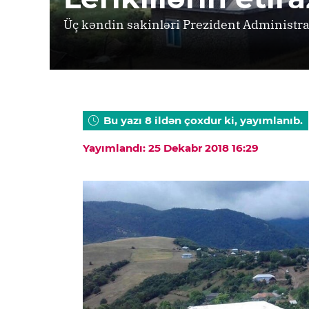
Üç kəndin sakinləri Prezident Administra
Bu yazı 8 ildən çoxdur ki, yayımlanıb.
Yayımlandı: 25 Dekabr 2018 16:29