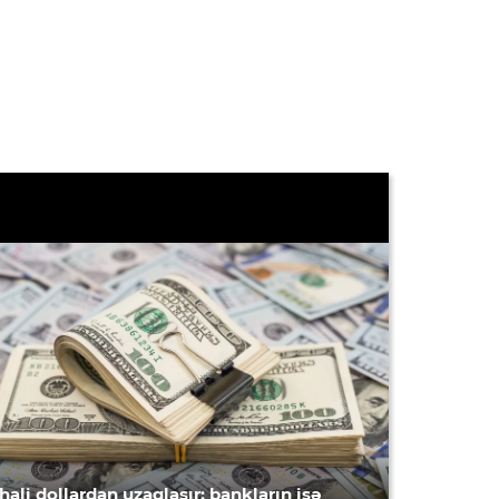
hali dollardan uzaqlaşır: bankların isə