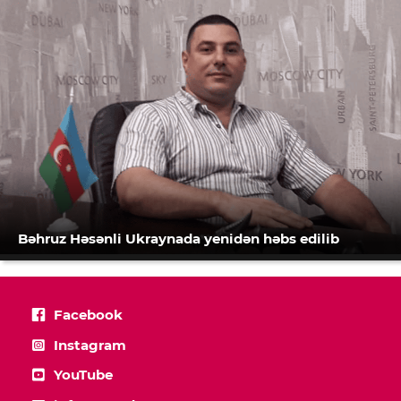
Bəhruz Həsənli Ukraynada yenidən həbs edilib
Facebook
Instagram
YouTube