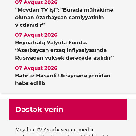
07 Avqust 2026
“Meydan TV işi”: “Burada mühakimə
olunan Azərbaycan cəmiyyətinin
vicdanıdır”
07 Avqust 2026
Beynəlxalq Valyuta Fondu:
“Azərbaycan ərzaq inflyasiyasında
Rusiyadan yüksək dərəcədə asılıdır”
07 Avqust 2026
Bəhruz Həsənli Ukraynada yenidən
həbs edilib
Dəstək verin
Meydan TV Azərbaycanın media