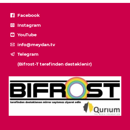
Facebook
Instagram
YouTube
info@meydan.tv
Telegram
(Bifrost-T tərəfindən dəstəklənir)