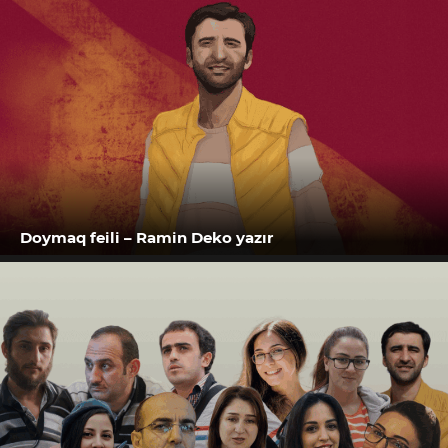
Doymaq feili – Ramin Deko yazır