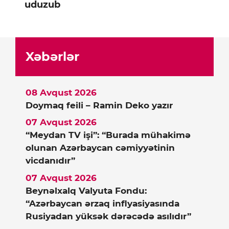
uduzub
Xəbərlər
08 Avqust 2026
Doymaq feili – Ramin Deko yazır
07 Avqust 2026
“Meydan TV işi”: “Burada mühakimə
olunan Azərbaycan cəmiyyətinin
vicdanıdır”
07 Avqust 2026
Beynəlxalq Valyuta Fondu:
“Azərbaycan ərzaq inflyasiyasında
Rusiyadan yüksək dərəcədə asılıdır”