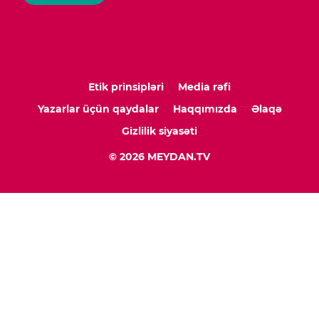
Etik prinsipləri
Media rəfi
Yazarlar üçün qaydalar
Haqqımızda
Əlaqə
Gizlilik siyasəti
© 2026 MEYDAN.TV