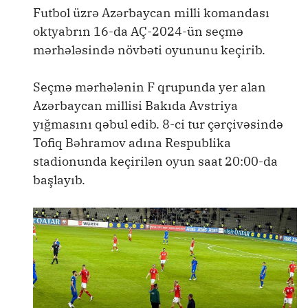
Futbol üzrə Azərbaycan milli komandası
oktyabrın 16-da AÇ-2024-ün seçmə
mərhələsində növbəti oyununu keçirib.
Seçmə mərhələnin F qrupunda yer alan
Azərbaycan millisi Bakıda Avstriya
yığmasını qəbul edib. 8-ci tur çərçivəsində
Tofiq Bəhramov adına Respublika
stadionunda keçirilən oyun saat 20:00-da
başlayıb.