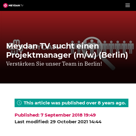
Skip
to
content
Meydan TV sucht einen
Projektmanager (m/w) (Berlin)
Verstärken Sie unser Team in Berlin!
This article was published over 8 years ago.
Published: 7 September 2018 19:49
Last modified: 29 October 2021 14:44