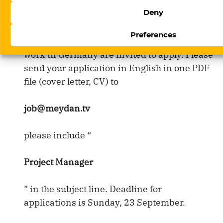
Deny
To apply:
Preferences
Only candidates who have permission to
work in Germany are invited to apply. Please
send your application in English in one PDF
file (cover letter, CV) to
job@meydan.tv
please include “
Project Manager
” in the subject line. Deadline for
applications is Sunday, 23 September.