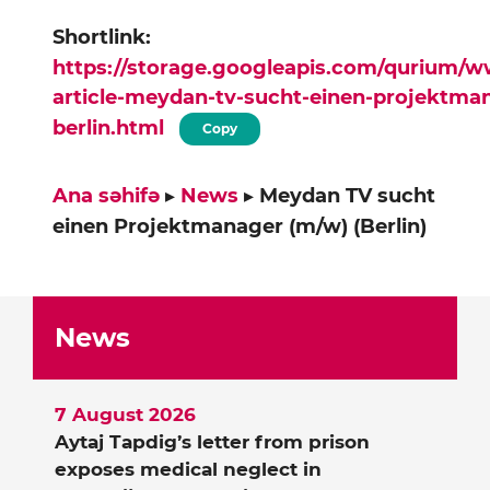
Shortlink:
https://storage.googleapis.com/qurium/
article-meydan-tv-sucht-einen-projektm
berlin.html
Copy
Ana səhifə
▸
News
▸
Meydan TV sucht
einen Projektmanager (m/w) (Berlin)
News
7 August 2026
Aytaj Tapdig’s letter from prison
exposes medical neglect in