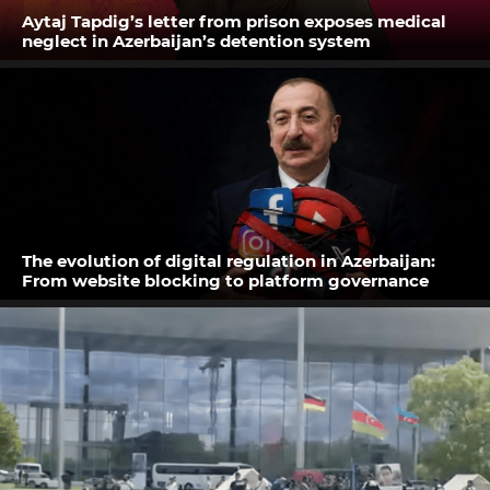
Aytaj Tapdig’s letter from prison exposes medical
neglect in Azerbaijan’s detention system
The evolution of digital regulation in Azerbaijan:
From website blocking to platform governance