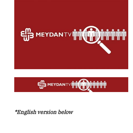
*English version below