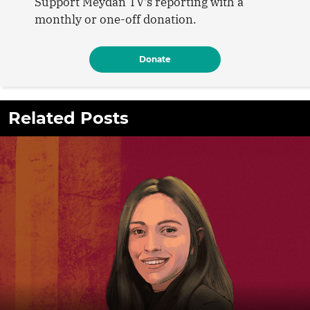
Support Meydan TV's reporting with a
monthly or one-off donation.
Donate
Related Posts