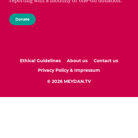
reporting with a monthly or one-off donation.
Donate
Ethical Guidelines
About us
Contact us
Privacy Policy & Impressum
© 2026 MEYDAN.TV