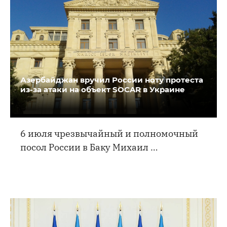
Азербайджан вручил России ноту протеста
из-за атаки на объект SOCAR в Украине
6 июля чрезвычайный и полномочный
посол России в Баку Михаил …