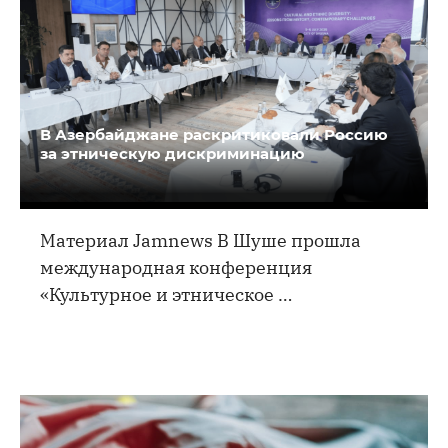
В Азербайджане раскритиковали Россию
за этническую дискриминацию
Материал Jamnews В Шуше прошла
международная конференция
«Культурное и этническое …