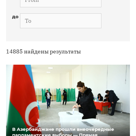
Дата
до
14885 найдены результаты
В Азербайджане прошли внеочередные
парламентские выборы — Прямая