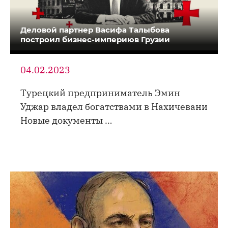
Деловой партнер Васифа Талыбова
построил бизнес-империюв Грузии
04.02.2023
Турецкий предприниматель Эмин
Уджар владел богатствами в Нахичевани
Новые документы …