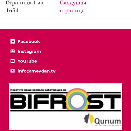
Страница 1 из
Следущая
1654
страница
Facebook
Instagram
YouTube
info@meydan.tv