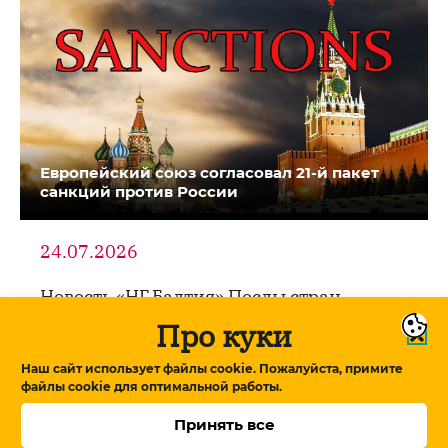
Европейский союз согласовал 21-й пакет
санкций против России
24.07.2026
Новость «НГ.Балтия» Послы стран
Евросоюза согласовали 21-й пакет
Про куки
санкций против …
Наш сайт использует файлы cookie. Пожалуйста, примите
файлы cookie для оптимальной работы.
Принять все