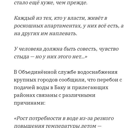
стало ещё хуже, чем прежде.
Каждый из тех, кто у власти, живёт в
роскошных апартаментах, у них всё есть, а
на других им наплевать.
У человека должна быть совесть, чувство
стыда — но у них этого нет…»
В Объединённой службе водоснабжения
крупных городов сообщили, что перебои с
подачей воды в Баку и прилегающих
районах связаны с различными
причинами:
«Рост потребности в воде из-за резкого
повышения температуры летом —