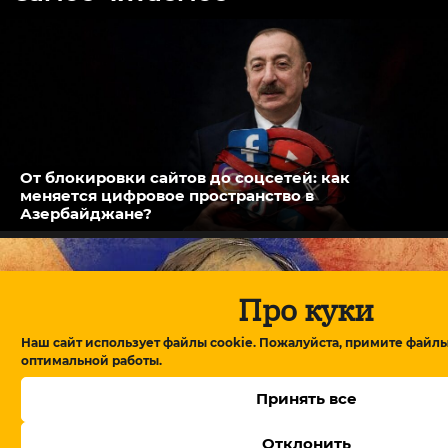
От блокировки сайтов до соцсетей: как
меняется цифровое пространство в
Азербайджане?
Про куки
Наш сайт использует файлы cookie. Пожалуйста, примите файлы
оптимальной работы.
Принять все
Отклонить