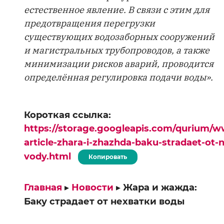
естественное явление. В связи с этим для
предотвращения перегрузки
существующих водозаборных сооружений
и магистральных трубопроводов, а также
минимизации рисков аварий, проводится
определённая регулировка подачи воды».
Короткая ссылка:
https://storage.googleapis.com/qurium/w
article-zhara-i-zhazhda-baku-stradaet-ot-
vody.html
Копировать
Главная
▸
Новости
▸
Жара и жажда:
Баку страдает от нехватки воды