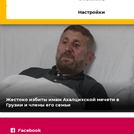
В Армении утвердили правительство, Пашинян
обещает посты профессионалам
Настройки
Жестоко избиты имам Ахалцихской мечети в
Грузии и члены его семьи
Facebook