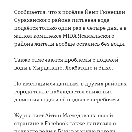
Сообщается, что в посёлке Йени Гюнешли
Сураханского района питьевая вода
подаётся только один раз в четыре дня, а в
жилом комплексе MIDA Ясамальского
района жители вообще остались без воды.
Также отмечаются проблемы с подачей
воды в Хырдалане, Лёкбатане и Зыхе.
По имеющимся данным, в других районах
города также наблюдается снижение
давления воды и её подача с перебоями.
Журналист Айтан Мамедова на своей
странице в Facebook также написала о
нехватке воды в Баку в жаркую погоду.