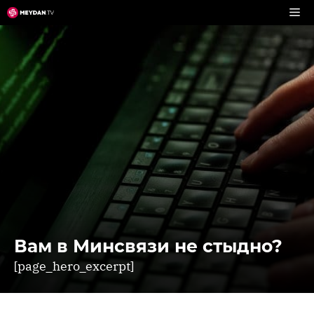
Перейти
к
содержимому
Вам в Минсвязи не стыдно?
[page_hero_excerpt]