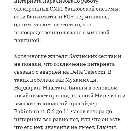
интернета парализовало работу
электронных СМИ, банковской системы,
сети банкоматов и POS-терминалов,
одним словом, всего того, что
непосредственно связано с мировой
паутиной.
Хотя многие жители Бакинских сел так и
не поняли, что отключение интернета
связано с аварией на Delta Telecom. В
таких поселках как Мухаммеди,
Нардаран, Маштага, Бильгя в основном
хозяйничает принадлежащий Минсвязи и
высоких технологий провайдер
Bakinternet. С 6 до 11 часов вечера до
интернета все равно нет, или что он есть,
что его нет, значения не имеет. Глючит.