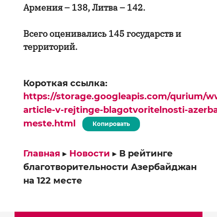
Армения – 138, Литва – 142.
Всего оценивались 145 государств и
территорий.
Короткая ссылка:
https://storage.googleapis.com/qurium/w
article-v-rejtinge-blagotvoritelnosti-azerb
meste.html
Копировать
Главная
▸
Новости
▸
В рейтинге
благотворительности Азербайджан
на 122 месте