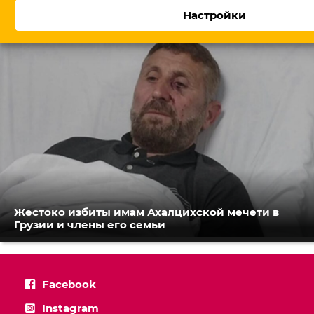
обещает посты профессионалам
Настройки
Жестоко избиты имам Ахалцихской мечети в
Грузии и члены его семьи
Facebook
Instagram