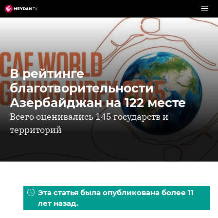
Перейти
к
содержимому
В рейтинге
благотворительности
Азербайджан на 122 месте
Всего оценивались 145 государств и
территорий
Эта статья была опубликована более 11
лет назад.