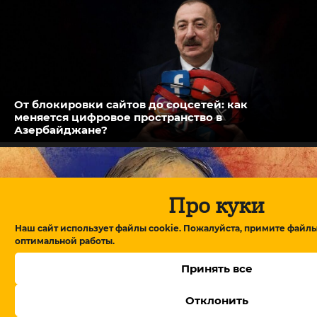
От блокировки сайтов до соцсетей: как
меняется цифровое пространство в
Азербайджане?
Про куки
Наш сайт использует файлы cookie. Пожалуйста, примите файлы
оптимальной работы.
Принять все
Отклонить
В Армении утвердили правительство, Пашинян