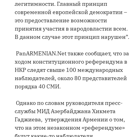
легитимности. Главный принцип
современной европейской демократии –
это предоставление возможности
принятия участия в народовластии всем.
В данном случае этот принцип нарушен”.
PanARMENIAN.Net также сообщает, что за
ходом конституционного референдума в
НКР следят свыше 100 международных
наблюдателей, около 80 представителей
порядка 40 СМИ.
Однако по словам руководителя пресс-
службы МИД Азербайджана Хикмета
Гаджиева, утверждения Армении о том,
что на этом незаконном «референдуме»
будут какие-то наблюдатели,