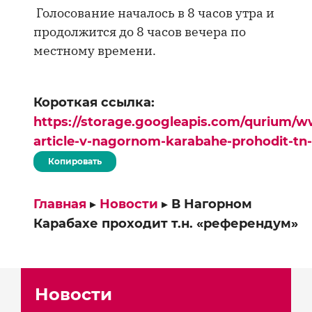
Голосование началось в 8 часов утра и
продолжится до 8 часов вечера по
местному времени.
Короткая ссылка:
https://storage.googleapis.com/qurium/w
article-v-nagornom-karabahe-prohodit-tn
Копировать
Главная
▸
Новости
▸
В Нагорном
Карабахе проходит т.н. «референдум»
Новости