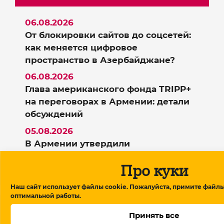
06.08.2026
От блокировки сайтов до соцсетей:
как меняется цифровое
пространство в Азербайджане?
06.08.2026
Глава американского фонда TRIPP+
на переговорах в Армении: детали
обсуждений
05.08.2026
В Армении утвердили
правительство, Пашинян обещает
Про куки
посты профессионалам
Наш сайт использует файлы cookie. Пожалуйста, примите файлы
оптимальной работы.
Поддержать Meydan TV!
Принять все