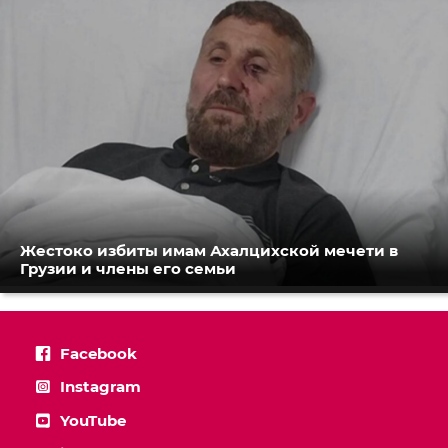
Жестоко избиты имам Ахалцихской мечети в
Грузии и члены его семьи
Facebook
Instagram
YouTube