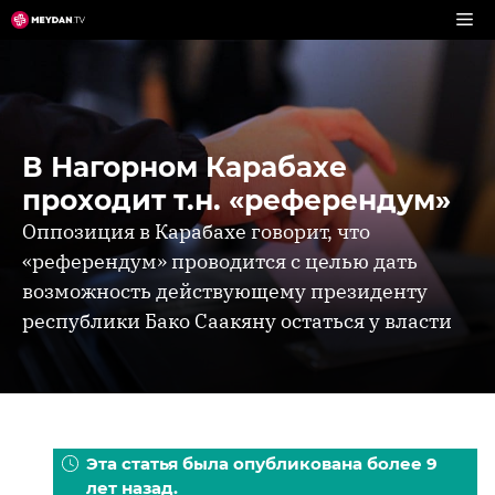
Перейти
к
содержимому
В Нагорном Карабахе
проходит т.н. «референдум»
Оппозиция в Карабахе говорит, что
«референдум» проводится с целью дать
возможность действующему президенту
республики Бако Саакяну остаться у власти
Эта статья была опубликована более 9
лет назад.