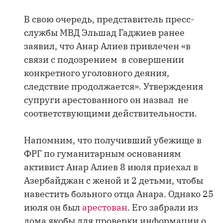
В свою очередь, представитель пресс-
службы МВД Эльшад Гаджиев ранее
заявил, что Анар Алиев привлечен «в
связи с подозрением в совершении
конкретного уголовного деяния,
следствие продолжается». Утверждения
супруги арестованного он назвал не
соответствующими действительности.
Напомним, что получивший убежище в
ФРГ по гуманитарным основаниям
активист Анар Алиев 8 июля приехал в
Азербайджан с женой и 2 детьми, чтобы
навестить больного отца Анара. Однако 25
июля он был
арестован
. Его забрали из
дома якобы для проверки информации о