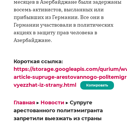
месяцев в Азербайджане были задержаны
восемь активистов, высланных или
прибывших из Германии. Все они в
Германии участвовали в политических
акциях в защиту прав человека в
Азербайджане.
Короткая ссылка:
https://storage.googleapis.com/qurium/w
article-supruge-arestovannogo-politemigra
vyezzhat-iz-strany.html
Копировать
Главная
▸
Новости
▸
Супруге
арестованного политэмигранта
запретили выезжать из страны