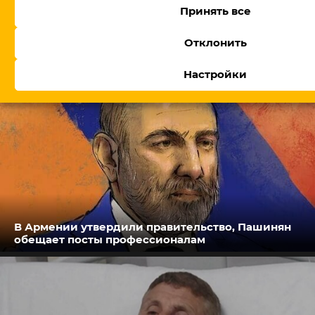
Принять все
От блокировки сайтов до соцсетей: как
меняется цифровое пространство в
Отклонить
Азербайджане?
Настройки
В Армении утвердили правительство, Пашинян
обещает посты профессионалам