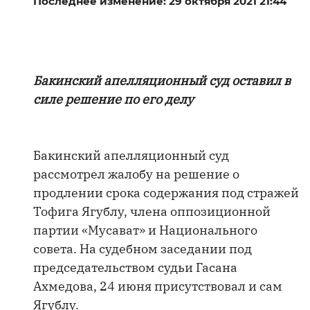
Последнее изменение: 29 октября 2021 21:44
Бакинский апелляционный суд оставил в
силе решение по его делу
Бакинский апелляционный суд
рассмотрел жалобу на решение о
продлении срока содержания под стражей
Тофига Ягублу, члена оппозиционной
партии «Мусават» и Национального
совета. На судебном заседании под
председательством судьи Гасана
Ахмедова, 24 июня присутствовал и сам
Ягублу.