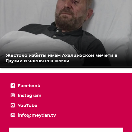
Жестоко избиты имам Ахалцихской мечети в
Грузии и члены его семьи
Facebook
Instagram
YouTube
info@meydan.tv