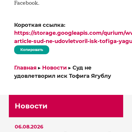
Facebook.
Короткая ссылка:
https://storage.googleapis.com/qurium/w
article-sud-ne-udovletvoril-isk-tofiga-yag
Копировать
Главная
▸
Новости
▸
Суд не
удовлетворил иск Тофига Ягублу
Новости
06.08.2026