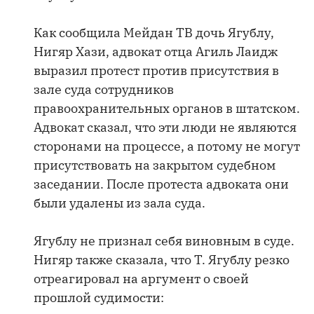
Как сообщила Мейдан ТВ дочь Ягублу,
Нигяр Хази, адвокат отца Агиль Лаидж
выразил протест против присутствия в
зале суда сотрудников
правоохранительных органов в штатском.
Адвокат сказал, что эти люди не являются
сторонами на процессе, а потому не могут
присутствовать на закрытом судебном
заседании. После протеста адвоката они
были удалены из зала суда.
Ягублу не признал себя виновным в суде.
Нигяр также сказала, что Т. Ягублу резко
отреагировал на аргумент о своей
прошлой судимости: