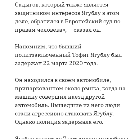
Садыгов, который также является
защитником интересов Ягублу в этом
деле, обратился в Европейский суд по
правам человека», — сказал он.
Напомним, что бывший
политзаключенный Тофиг Ягублу был
задержан 22 марта 2020 года.
Он находился в своем автомобиле,
припаркованном около рынка, когда на
машину совершил наезд другой
автомобиль. Вышедшие из него люди
стали агрессивно атаковать Ягублу.
Однако полиция задержала его.
Ягублу грозит до 7 лет лишение свободы.