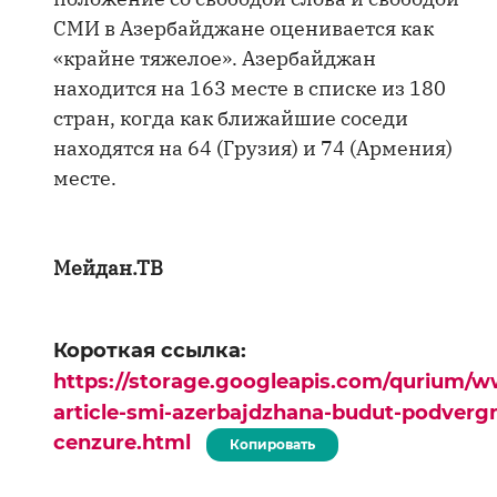
СМИ в Азербайджане оценивается как
«крайне тяжелое». Азербайджан
находится на 163 месте в списке из 180
стран, когда как ближайшие соседи
находятся на 64 (Грузия) и 74 (Армения)
месте.
Мейдан.ТВ
Короткая ссылка:
https://storage.googleapis.com/qurium/w
article-smi-azerbajdzhana-budut-podverg
cenzure.html
Копировать