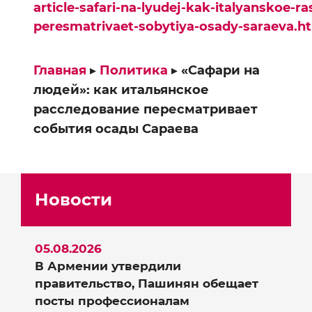
article-safari-na-lyudej-kak-italyanskoe-r
peresmatrivaet-sobytiya-osady-saraeva.h
Главная
▸
Политика
▸
«Сафари на
людей»: как итальянское
расследование пересматривает
события осады Сараева
Новости
05.08.2026
В Армении утвердили
правительство, Пашинян обещает
посты профессионалам