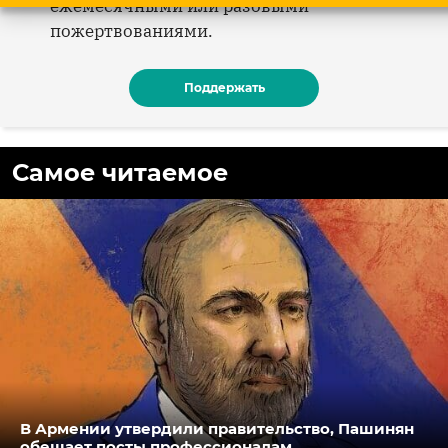
ежемесячными или разовыми
пожертвованиями.
Поддержать
Самое читаемое
В Армении утвердили правительство, Пашинян
обещает посты профессионалам