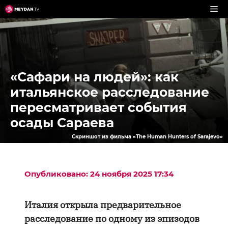
Перейти
к
содержимому
«Сафари на людей»: как
итальянское расследование
пересматривает события
осады Сараева
Cкриншот из фильма «The Human Hunters of Sarajevo»
Опубликовано: 24 ноября 2025 17:34
Италия открыла предварительное
расследование по одному из эпизодов