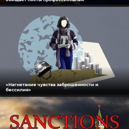
«Нагнетание чувства заброшенности и
бессилия»