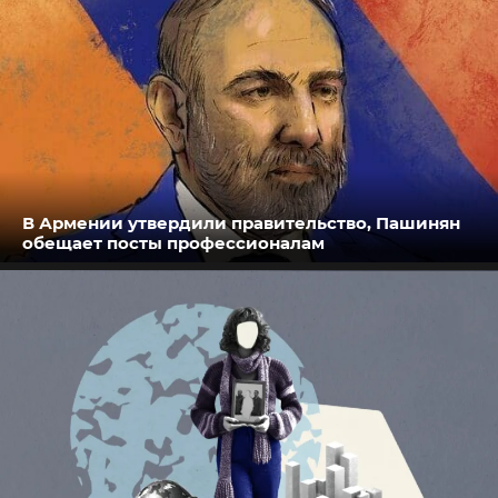
В Армении утвердили правительство, Пашинян
обещает посты профессионалам