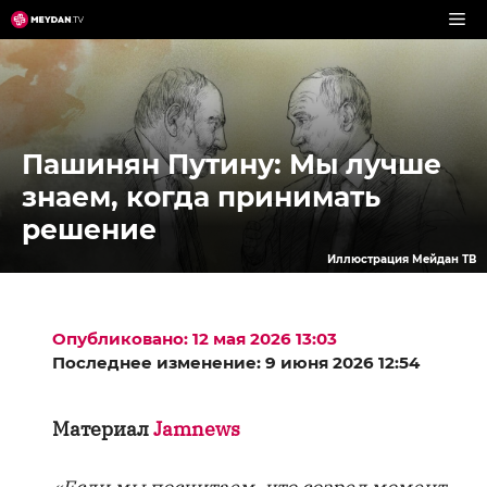
Перейти
к
содержимому
Пашинян Путину: Мы лучше
знаем, когда принимать
решение
Иллюстрация Мейдан ТВ
Опубликовано: 12 мая 2026 13:03
Последнее изменение: 9 июня 2026 12:54
Материал
Jamnews