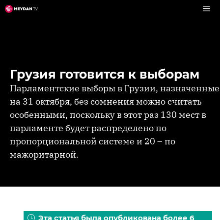
Перейти
к
содержимому
Грузия готовится к выборам
Парламентские выборы в Грузии, назначенные
на 31 октября, без сомнения можно считать
особенными, поскольку в этот раз 130 мест в
парламенте будет распределено по
пропорциональной системе и 20 – по
мажоритарной.
Эта статья была опубликована более 6