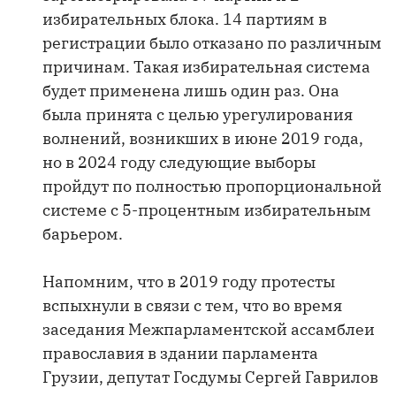
избирательных блока. 14 партиям в
регистрации было отказано по различным
причинам. Такая избирательная система
будет применена лишь один раз. Она
была принята с целью урегулирования
волнений, возникших в июне 2019 года,
но в 2024 году следующие выборы
пройдут по полностью пропорциональной
системе с 5-процентным избирательным
барьером.
Напомним, что в 2019 году протесты
вспыхнули в связи с тем, что во время
заседания Межпарламентской ассамблеи
православия в здании парламента
Грузии, депутат Госдумы Сергей Гаврилов