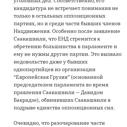
уголовных дел. Соответственно, его
кандидатура не встречает понимания не
только в остальных оппозиционных
партиях, но и среди части бывших членов
Нацдвижения. Особенно после заявление
Саакашвили, что ЕНД стремится к
обретению большинства в парламенте и
ему не нужны другие партии. Это вызвало
недовольство даже у бывших
однопартийцев из организации
“Европейская Грузия” (основанной
председателем парламента во время
правления Саакашвили — Давидом
Бакрадзе), обвинивших Саакашвили в
подрыве единства оппозиционных сил.
Очевидно, что разочарование части