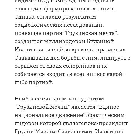
видимо, будут вынуждены создавать
союзы для формирования коалиции.
Однако, согласно результатам
социологических исследований,
правящая партия “Грузинская мечта”,
созданная миллиардером Бидзиной
Иванишвили ещё во времена правления
Саакашвили для борьбы с ним, лидирует с
отрывом от своих соперников и не
собирается входить в коалицию с какой-
либо партией.
Наиболее сильным конкурентом
“Грузинской мечты” является “Единое
национальное движение”, фактическим
лидером которой является экс-президент
Грузии Михаил Саакашвили. И логично