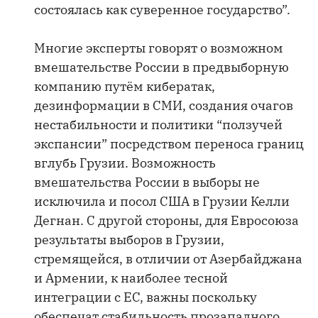
состоялась как суверенное государство”.
Многие эксперты говорят о возможном
вмешательстве России в предвыборную
компанию путём кибератак,
дезинформации в СМИ, создания очагов
нестабильности и политики “ползучей
экспансии” посредством переноса границ
вглубь Грузии. Возможность
вмешательства России в выборы не
исключила и посол США в Грузии Келли
Дегнан. С другой стороны, для Евросоюза
результаты выборов в Грузии,
стремящейся, в отличии от Азербайджана
и Армении, к наиболее тесной
интеграции с ЕС, важны поскольку
обеспечат стабильность прозападного