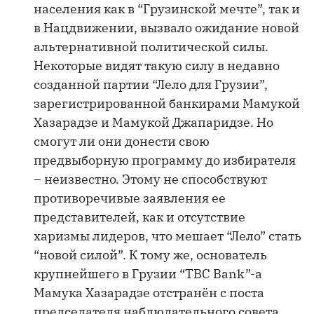
населения как в “Грузинской мечте”, так и
в Нацдвижении, вызвало ожидание новой
альтернативной политической силы.
Некоторые видят такую силу в недавно
созданной партии “Лело для Грузии”,
зарегистрированной банкирами Мамукой
Хазарадзе и Мамукой Джапаридзе. Но
смогут ли они донести свою
предвыборную программу до избирателя
– неизвестно. Этому не способствуют
противоречивые заявления ее
представителей, как и отсутствие
харизмы лидеров, что мешает “Лело” стать
“новой силой”. К тому же, основатель
крупнейшего в Грузии “ТВС Bank”-a
Мамука Хазарадзе отстранён с поста
председателя наблюдательного совета