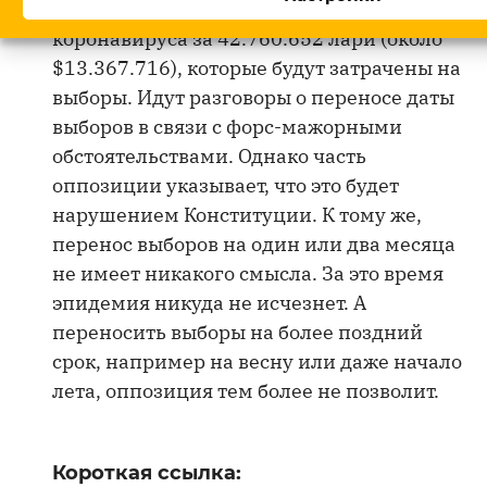
избирательные участки в рассадники
коронавируса за 42.760.652 лари (около
$13.367.716), которые будут затрачены на
выборы. Идут разговоры о переносе даты
выборов в связи с форс-мажорными
обстоятельствами. Однако часть
оппозиции указывает, что это будет
нарушением Конституции. К тому же,
перенос выборов на один или два месяца
не имеет никакого смысла. За это время
эпидемия никуда не исчезнет. А
переносить выборы на более поздний
срок, например на весну или даже начало
лета, оппозиция тем более не позволит.
Короткая ссылка: