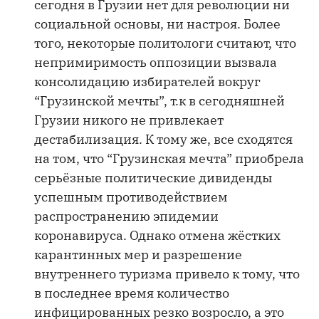
сегодня в Грузии нет для революции ни
социальной основы, ни настроя. Более
того, некоторые политологи считают, что
непримиримость оппозиции вызвала
консолидацию избирателей вокруг
“Грузинской мечты”, т.к в сегодняшней
Грузии никого не привлекает
дестабилизация. К тому же, все сходятся
на том, что “Грузинская мечта” приобрела
серьёзные политические дивиденды
успешным противодействием
распространению эпидемии
коронавируса. Однако отмена жёстких
карантинных мер и разрешение
внутреннего туризма привело к тому, что
в последнее время количество
инфицированных резко возросло, а это