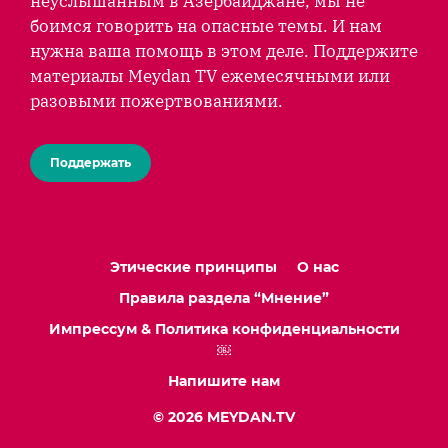
неуслышанным в Азербайджане, мы не
боимся говорить на опасные темы. И нам
нужна ваша помощь в этом деле. Поддержите
материалы Meydan TV ежемесячными или
разовыми пожертвованиями.
Поддержать
Этические принципы
О нас
Правила раздела “Мнение”
Импрессум & Политика конфиденциальности
￼
Напишите нам
© 2026 MEYDAN.TV