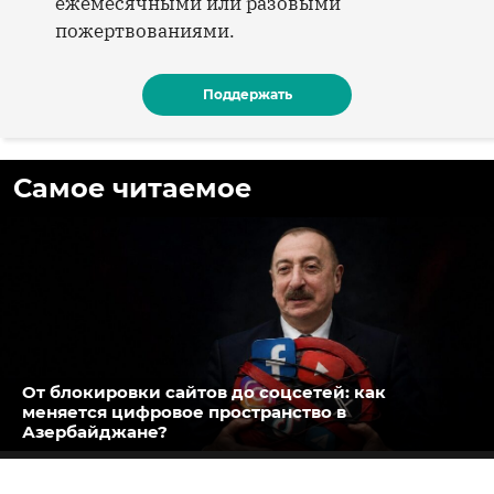
ежемесячными или разовыми
пожертвованиями.
Поддержать
Самое читаемое
От блокировки сайтов до соцсетей: как
меняется цифровое пространство в
Азербайджане?