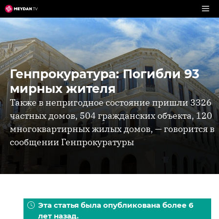
Перейти
к
содержимому
Генпрокуратура: Погибли 93
мирных жителя
Также в непригодное состояние пришли 3326
частных домов, 504 гражданских объекта, 120
многоквартирных жилых домов, — говорится в
сообщении Генпрокуратуры
Эта статья была опубликована более 6
лет назад.