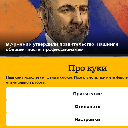
В Армении утвердили правительство, Пашинян
обещает посты профессионалам
Про куки
Наш сайт использует файлы cookie. Пожалуйста, примите файлы
оптимальной работы.
Принять все
Отклонить
Настройки