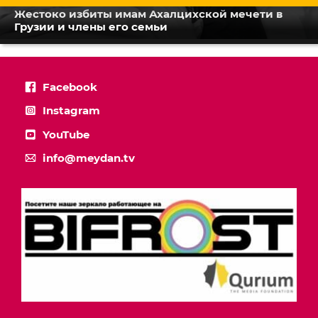
Жестоко избиты имам Ахалцихской мечети в
Грузии и члены его семьи
Facebook
Instagram
YouTube
info@meydan.tv