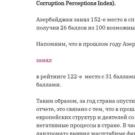
Corruption Perceptions Index).
Азербайджан занял 152-е место в сп
получив 26 баллов из 100 возможны
Напомним, что в прошлом году Азе
занял
в рейтинге 122-е место с 31 баллами
баллами.
Таким образом, за год страна опусти
отчете, это связано с тем, что в п
европейских структур и деятелей с
негативные процессы в стране. B ч
ландромат» выявил масштабные фак