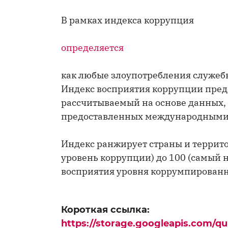
В рамках индекса коррупция
определяется
как любые злоупотребления служеб
Индекс восприятия коррупции пред
рассчитываемый на основе данных,
предоставленных международными
Индекс ранжирует страны и террито
уровень коррупции) до 100 (самый 
восприятия уровня коррумпированно
Короткая ссылка:
https://storage.googleapis.com/q