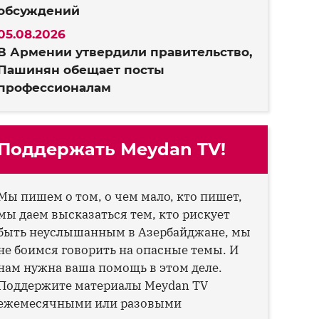
обсуждений
05.08.2026
В Армении утвердили правительство,
Пашинян обещает посты
профессионалам
Поддержать Meydan TV!
Мы пишем о том, о чем мало, кто пишет,
мы даем высказаться тем, кто рискует
быть неуслышанным в Азербайджане, мы
не боимся говорить на опасные темы. И
нам нужна ваша помощь в этом деле.
Поддержите материалы Meydan TV
ежемесячными или разовыми