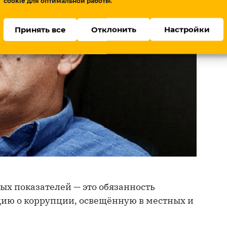
cookie для оптимальной работы.
Принять все
Отклонить
Настройки
ых показателей — это обязанность
цию о коррупции, освещённую в местных и