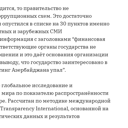
дится, то правительство не
оррупционных схем. Это достаточно
 опустился в списке на 30 пунктов именно
естных и зарубежных СМИ
 информация с заголовками “финансовая
ответствующие органы государства не
ошении и это даёт основания организации
 выводу, что государство заинтересовано в
тинг Азербайджана упал”.
 глобальное исследование и
 мира по показателю распространённости
ре. Рассчитан по методике международной
ransparency International, основанной на
ических данных и результатов