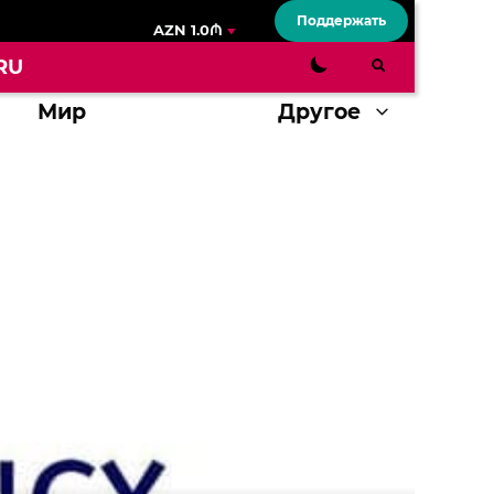
Поддержать
AZN 1.0₼
RU
Мир
Другое