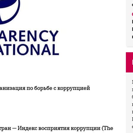
низация по борьбе с коррупцией
тран — Индекс восприятия коррупции (The