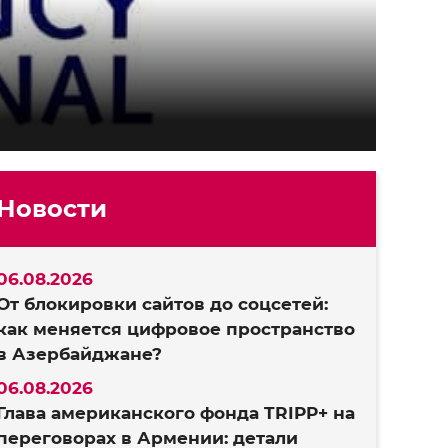
Новости
06.08.2026
От блокировки сайтов до соцсетей:
как меняется цифровое пространство
в Азербайджане?
06.08.2026
Глава американского фонда TRIPP+ на
переговорах в Армении: детали