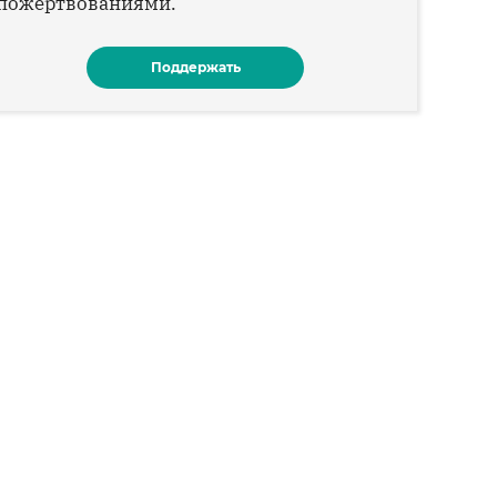
пожертвованиями.
Поддержать