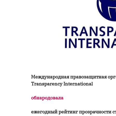
Международная правозащитная орга
Transparency International
обнародовала
ежегодный рейтинг прозрачности с