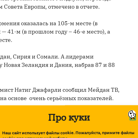
Совета Европы, отмечено в отчете.
рмения оказалась на 105-м месте (в
 — 41-м (в прошлом году – 46-е место), а
есте.
ан, Сирия и Сомали. А лидерами
у Новая Зеландия и Дания, набрав 87 и 88
омист Натиг Джафарли сообщил Мейдан ТВ,
 на основе очень серьёзных показателей.
Про куки
Наш сайт использует файлы cookie. Пожалуйста, примите файлы