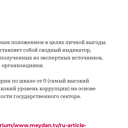
ным положением в целях личной выгоды.
ставляет собой сводный индикатор,
 полученных из экспертных источников,
 организациями.
рии по шкале от 0 (самый высокий
низкий уровень коррупции) на основе
сти государственного сектора.
urium/www.meydan.tv/ru-article-