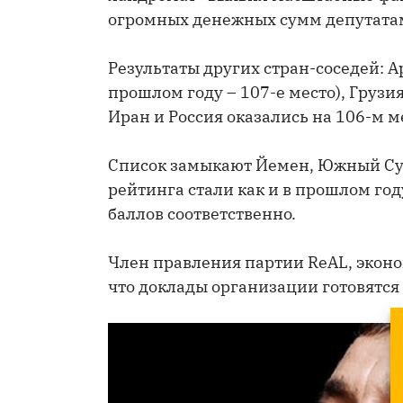
огромных денежных сумм депутатам 
Результаты других стран-соседей: А
прошлом году – 107-е место), Грузия
Иран и Россия оказались на 106-м м
Список замыкают Йемен, Южный Суд
рейтинга стали как и в прошлом год
баллов соответственно.
Член правления партии ReAL, экон
что доклады организации готовятся