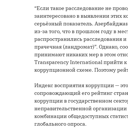
“Если такое расследование не прово
заинтересовано в выявлении этих к
серьёзный показатель. Азербайджан
из-за того, что в прошлом году в м
распространились расследования и
прачечная (ландромат)”. Однако, со
принимают никаких мер в этом отн
Transparency International прийти к
коррупционной схеме. Поэтому рей
Индекс восприятия коррупции — это
сопровождающий его рейтинг стран
коррупции в государственном секто
неправительственной организации T
комбинации общедоступных статист
глобального опроса.