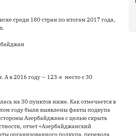
иске среди 180 стран по итогам 2017 года,
х.
рбайджан
. А в 2016 году — 123-е место с 30
лась на 30 пунктов ниже. Как отмечается в
рошлом году были выявлены факты подкупа
о стороны Азербайджана с целью скрыть
астности, отчет «Азербайджанский
ты организованного подкупа, перевода