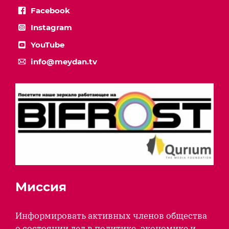
Facebook
Instagram
YouTube
info@meydan.tv
Миссия
Информировать активных членов общества
о состоянии дел в политике, экономике и