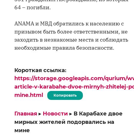
64 – погибли.
ANAMA и МВД обратились к населению с
призывом быть более ответственными, не
заходить в незнакомые места и соблюдать
необходимые правила безопасности.
Короткая ссылка:
https://storage.googleapis.com/qurium/w
article-v-karabahe-dvoe-mirnyh-zhitelej-p
mine.html
Копировать
Главная
▸
Новости
▸
В Карабахе двое
мирных жителей подорвались на
мине