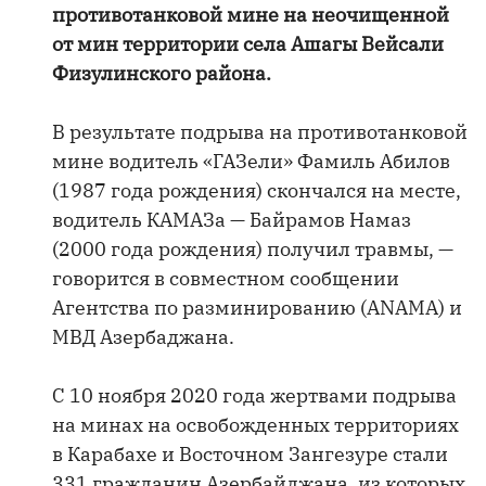
противотанковой мине на неочищенной
от мин территории села Ашагы Вейсали
Физулинского района.
В результате подрыва на противотанковой
мине водитель «ГАЗели» Фамиль Абилов
(1987 года рождения) скончался на месте,
водитель КАМАЗа — Байрамов Намаз
(2000 года рождения) получил травмы, —
говорится в совместном сообщении
Агентства по разминированию (ANAMA) и
МВД Азербаджана.
С 10 ноября 2020 года жертвами подрыва
на минах на освобожденных территориях
в Карабахе и Восточном Зангезуре стали
331 гражданин Азербайджана, из которых