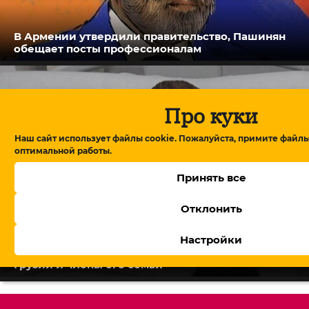
В Армении утвердили правительство, Пашинян
обещает посты профессионалам
Про куки
Наш сайт использует файлы cookie. Пожалуйста, примите файлы
оптимальной работы.
Принять все
Отклонить
Настройки
Жестоко избиты имам Ахалцихской мечети в
Грузии и члены его семьи