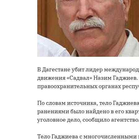
В Дагестане убит лидер междунаро
движения «Садвал» Назим Гаджиев. 
правоохранительных органах респу
По словам источника, тело Гаджие
ранениями было найдено в его квар
уголовное дело, сообщило агентство
Тело Гаджиева с многочисленными