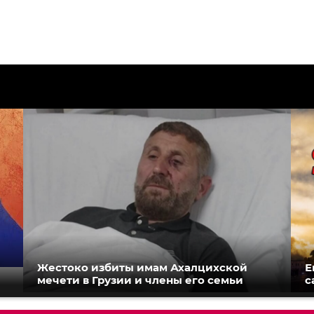
Жестоко избиты имам Ахалцихской
Е
мечети в Грузии и члены его семьи
с