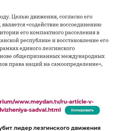
оду. Целью движения, согласно его
 является «содействие воссоединению
ритории его компактного расселения в
анской республике и восстановление его
рамках единого лезгинского
основе общепризнанных международных
ов права наций на самоопределение»,
urium/www.meydan.tv/ru-article-v-
dvizheniya-sadval.html
Копировать
 убит лидер лезгинского движения