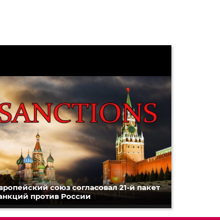
вропейский союз согласовал 21-й пакет
анкций против России