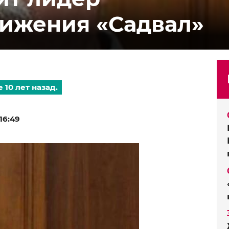
вижения «Садвал»
 10 лет назад.
16:49