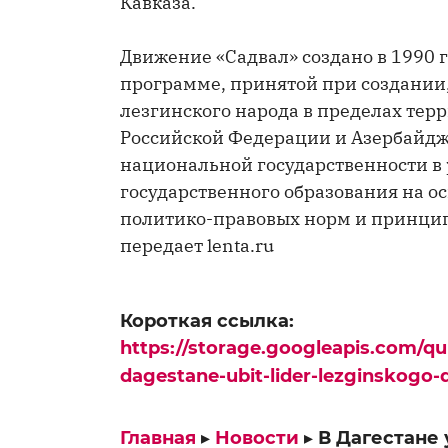
Кавказа.
Движение «Садвал» создано в 1990 г
программе, принятой при создании,
лезгинского народа в пределах тер
Российской Федерации и Азербайдж
национальной государственности в 
государственного образования на 
политико-правовых норм и принцип
передает lenta.ru
Короткая ссылка:
https://storage.googleapis.com/q
dagestane-ubit-lider-lezginskogo-
Главная
▸
Новости
▸
В Дагестане