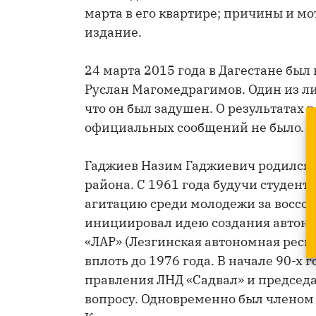
марта в его квартире; причины и м
издание.
24 марта 2015 года в Дагестане бы
Руслан Магомедрагимов. Один из л
что он был задушен. О результатах 
официальных сообщений не было.
Гаджиев Назим Гаджиевич родился в
района. С 1961 года будучи студент
агитацию среди молодежи за воссое
инициировал идею создания автоном
«ЛАР» (Лезгинская автономная респу
вплоть до 1976 года. В начале 90-х
правления ЛНД «Садвал» и председ
вопросу. Одновременно был члено