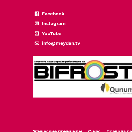
Facebook
Instagram
YouTube
info@meydan.tv
Этические принципы
О нас
Правила р