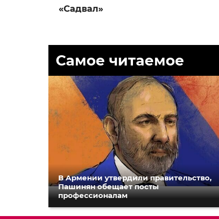
«Садвал»
Самое читаемое
В Армении утвердили правительство,
Пашинян обещает посты
профессионалам