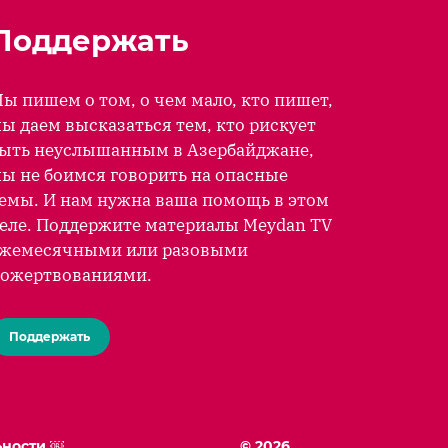
Поддержать
ы пишем о том, о чем мало, кто пишет,
ы даем высказаться тем, кто рискует
ыть неуслышанным в Азербайджане,
ы не боимся говорить на опасные
емы. И нам нужна ваша помощь в этом
еле. Поддержите материалы Meydan TV
жемесячными или разовыми
ожертвованиями.
Поддержать
ьности ￼
© 2026