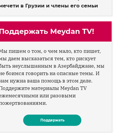
мечети в Грузии и члены его семьи
Поддержать Meydan TV!
Мы пишем о том, о чем мало, кто пишет,
мы даем высказаться тем, кто рискует
быть неуслышанным в Азербайджане, мы
не боимся говорить на опасные темы. И
нам нужна ваша помощь в этом деле.
Поддержите материалы Meydan TV
ежемесячными или разовыми
пожертвованиями.
Поддержать