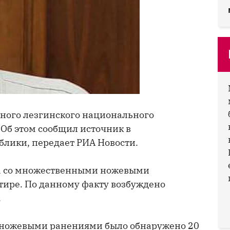
дного лезгинского национального
Об этом сообщил источник в
блики, передает РИА Новости.
ва со множественными ножевыми
тире. По данному факту возбуждено
.
 ножевыми ранениями было обнаружено 20