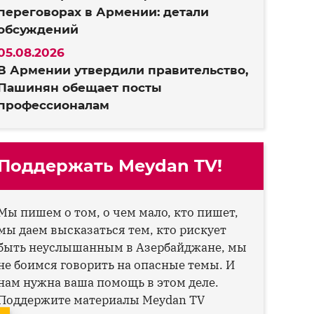
переговорах в Армении: детали
обсуждений
05.08.2026
В Армении утвердили правительство,
Пашинян обещает посты
профессионалам
Поддержать Meydan TV!
Мы пишем о том, о чем мало, кто пишет,
мы даем высказаться тем, кто рискует
быть неуслышанным в Азербайджане, мы
не боимся говорить на опасные темы. И
нам нужна ваша помощь в этом деле.
Поддержите материалы Meydan TV