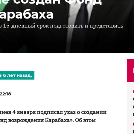
арабаха
 15-дневный срок подготовить и представить
 6 лет назад.
22:18
ев 4 января подписал указ о создании
нд возрождения Карабаха». Об этом