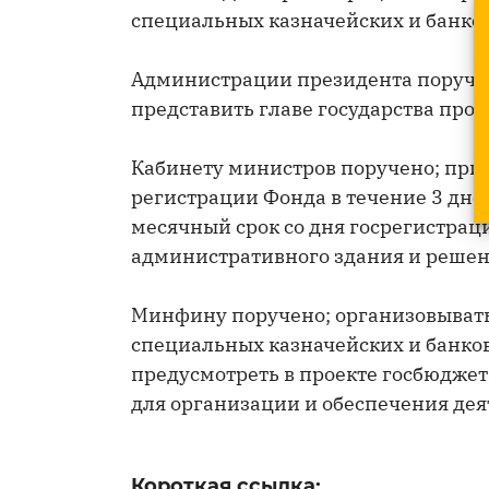
специальных казначейских и банков
Администрации президента поручен
представить главе государства прое
Кабинету министров поручено; при
регистрации Фонда в течение 3 дней
месячный срок со дня госрегистра
административного здания и решен
Минфину поручено; организовывать
специальных казначейских и банковс
предусмотреть в проекте госбюджет
для организации и обеспечения дея
Короткая ссылка: