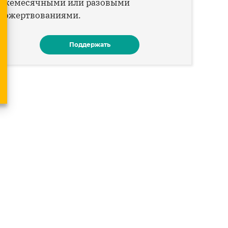
ежемесячными или разовыми
пожертвованиями.
Поддержать