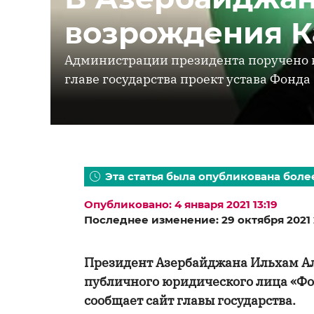
возрождения К
Администрации президента поручено в
главе государства проект устава Фонда
Эта статья была опубликована более
Опубликовано: 4 января 2021 13:19
Последнее изменение: 29 октября 2021 
Президент Азербайджана Ильхам Али
публичного юридического лица «Фо
сообщает сайт главы государства.