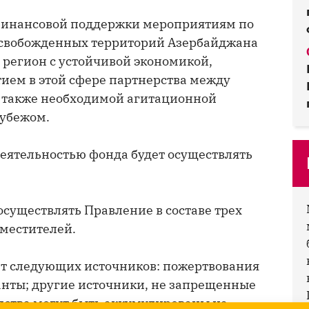
финансовой поддержки мероприятиям по
освобожденных территорий Азербайджана
регион с устойчивой экономикой,
ием в этой сфере партнерства между
а также необходимой агитационной
рубежом.
деятельностью фонда будет осуществлять
осуществлять Правление в составе трех
аместителей.
ет следующих источников: пожертвования
анты; другие источники, не запрещенные
едства могут быть аккумулированы на