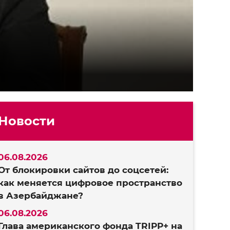
Новости
06.08.2026
От блокировки сайтов до соцсетей:
как меняется цифровое пространство
в Азербайджане?
06.08.2026
Глава американского фонда TRIPP+ на