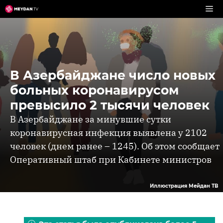
Перейти
к
содержимому
В Азербайджане число новых
больных коронавирусом
превысило 2 тысячи человек
В Азербайджане за минувшие сутки
коронавирусная инфекция выявлена у 2102
человек (днем ранее – 1245). Об этом сообщает
Оперативный штаб при Кабинете министров
Иллюстрация Мейдан ТВ