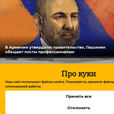
В Армении утвердили правительство, Пашинян
обещает посты профессионалам
Про куки
Наш сайт использует файлы cookie. Пожалуйста, примите файлы
оптимальной работы.
Принять все
Отклонить