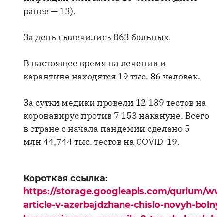
ранее — 13).
За день вылечились 863 больных.
В настоящее время на лечении и
карантине находятся 19 тыс. 86 человек.
За сутки медики провели 12 189 тестов на
коронавирус против 7 153 накануне. Всего
в стране с начала пандемии сделано 5
млн 44,744 тыс. тестов на COVID-19.
Короткая ссылка:
https://storage.googleapis.com/qurium/w
article-v-azerbajdzhane-chislo-novyh-boln