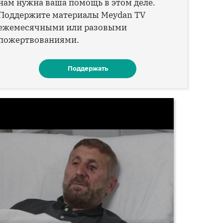
нам нужна ваша помощь в этом деле.
Поддержите материалы Meydan TV
ежемесячными или разовыми
пожертвованиями.
Поддержать