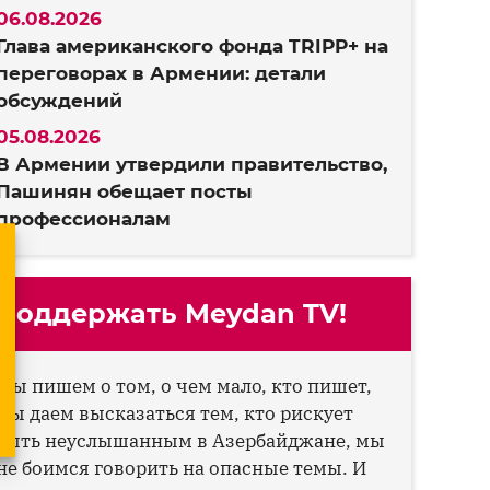
06.08.2026
Глава американского фонда TRIPP+ на
переговорах в Армении: детали
обсуждений
05.08.2026
В Армении утвердили правительство,
Пашинян обещает посты
профессионалам
Поддержать Meydan TV!
Мы пишем о том, о чем мало, кто пишет,
мы даем высказаться тем, кто рискует
быть неуслышанным в Азербайджане, мы
не боимся говорить на опасные темы. И