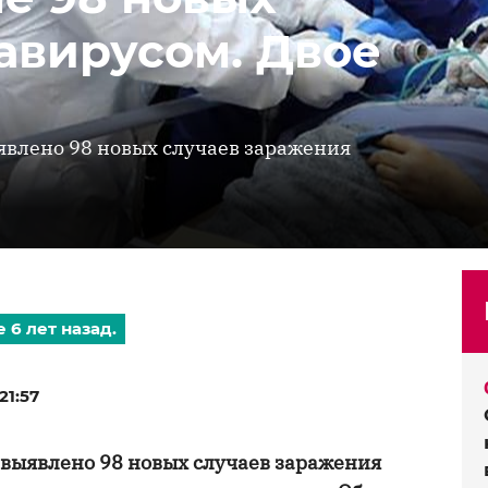
авирусом. Двое
явлено 98 новых случаев заражения
 6 лет назад.
21:57
 выявлено 98 новых случаев заражения