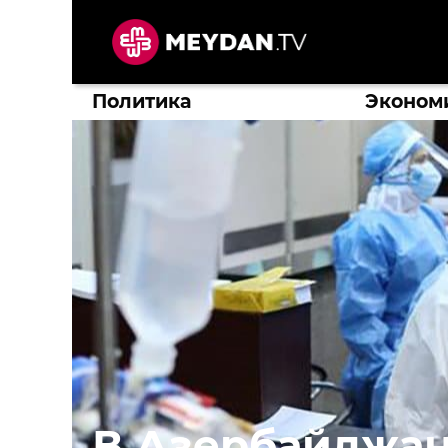
Перейти
к
содержимому
Политика
Эконом
В Азербайджан