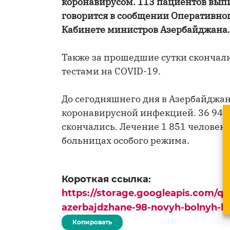
коронавирусом. 113 пациентов вып
говорится в сообщении Оперативног
Кабинете министров Азербайджана.
Также за прошедшие сутки скончал
тестами на COVID-19.
До сегодняшнего дня в Азербайджан
коронавирусной инфекцией. 36 949
скончались. Лечение 1 851 человек
больницах особого режима.
Короткая ссылка:
https://storage.googleapis.com/q
azerbajdzhane-98-novyh-bolnyh-k
Копировать