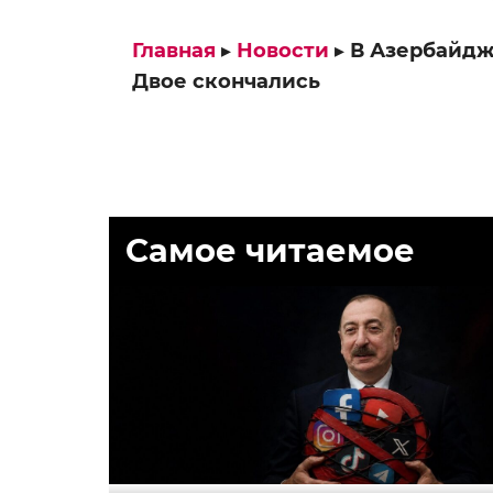
Главная
▸
Новости
▸
В Азербайдж
Двое скончались
Самое читаемое