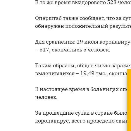
В то же время выздоровело 523 чело
Оперштаб также сообщает, что за су
обнаружен положительный результа
Для сравнения: 19 июля коронавиру
– 517, скончались 5 человек.
Таким образом, общее число заражен
вылечившихся – 19,49 тыс., скончал
В настоящее время в больницах спе
человек.
За прошедшие сутки в стране было п
коронавирус, всего проведено свыше