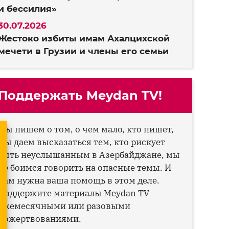
и бессилия»
30.07.2026
Жестоко избиты имам Ахалцихской
мечети в Грузии и члены его семьи
Поддержать Meydan TV!
Мы пишем о том, о чем мало, кто пишет,
мы даем высказаться тем, кто рискует
быть неуслышанным в Азербайджане, мы
не боимся говорить на опасные темы. И
нам нужна ваша помощь в этом деле.
Поддержите материалы Meydan TV
ежемесячными или разовыми
пожертвованиями.