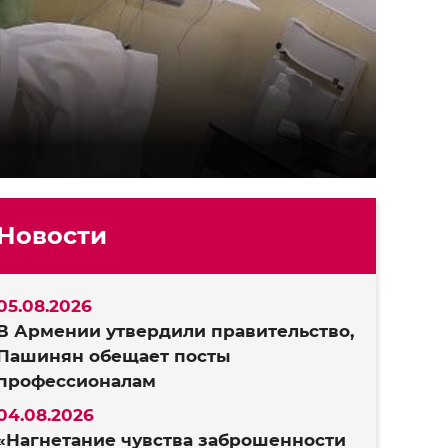
Новости
05.08.2026
В Армении утвердили правительство,
Пашинян обещает посты
профессионалам
04.08.2026
«Нагнетание чувства заброшенности